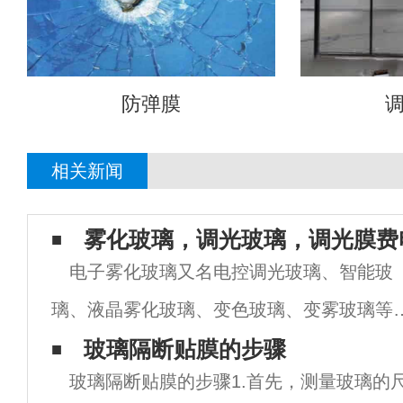
防弹膜
相关新闻
雾化玻璃，调光玻璃，调光膜费
电子雾化玻璃又名电控调光玻璃、智能玻
璃、液晶雾化玻璃、变色玻璃、变雾玻璃等
是一款基于PDLC 液晶技术的高科技夹层玻
玻璃隔断贴膜的步骤
玻璃隔断贴膜的步骤1.首先，测量玻璃的
产品，通电透明，断电呈磨砂效果之灰白不