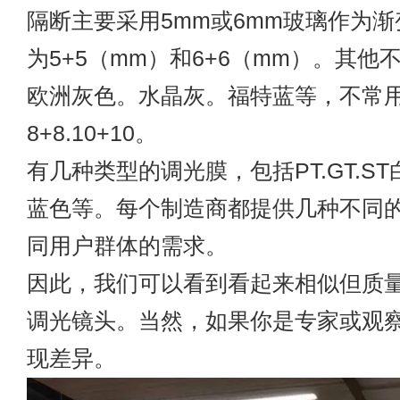
隔断主要采用5mm或6mm玻璃作为
为5+5（mm）和6+6（mm）。其他
欧洲灰色。水晶灰。福特蓝等，不常
8+8.10+10。
有几种类型的调光膜，包括PT.GT.S
蓝色等。每个制造商都提供几种不同
同用户群体的需求。
因此，我们可以看到看起来相似但质
调光镜头。当然，如果你是专家或观
现差异。