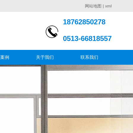
网站地图
|
xml
18762850278
0513-66818557
程案例
关于我们
联系我们