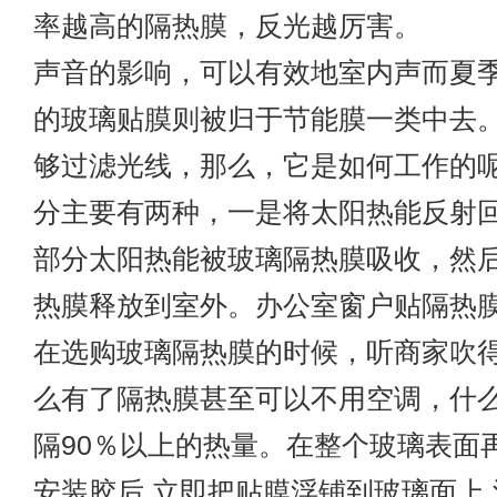
率越高的隔热膜，反光越厉害。
声音的影响，可以有效地室内声而夏
的玻璃贴膜则被归于节能膜一类中去
够过滤光线，那么，它是如何工作的
分主要有两种，一是将太阳热能反射
部分太阳热能被玻璃隔热膜吸收，然
热膜
释放到室外。办公室窗户贴隔热
在选购玻璃隔热膜的时候，听商家吹
么有了隔热膜甚至可以不用空调，什
隔90％以上的热量。在整个玻璃表面
安装胶后,立即把贴膜浮铺到玻璃面上