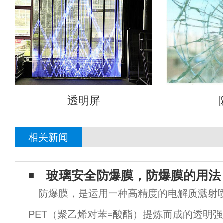
透明屏
相关新闻
玻璃安全防爆膜，防爆膜的用法
防爆膜，是运用一种高精度的电解质溅射
PET（聚乙烯对苯=酸酯）提炼而成的透明