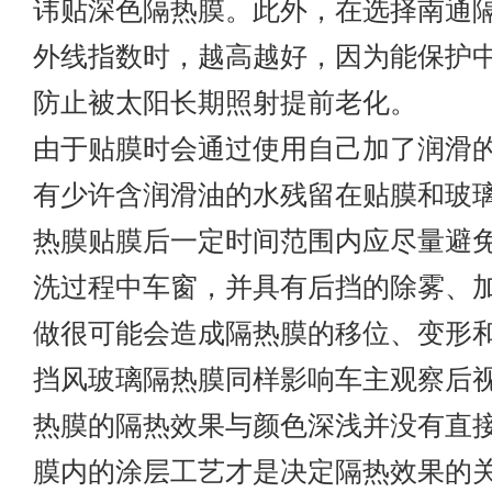
讳贴深色隔热膜。此外，在选择
南通
外线指数时，越高越好，因为能保护
防止被太阳长期照射提前老化。
由于贴膜时会通过使用自己加了润滑
有少许含润滑油的水残留在贴膜和玻
热膜贴膜后一定时间范围内应尽量避
洗过程中车窗，并具有后挡的除雾、
做很可能会造成隔热膜的移位、变形
挡风玻璃隔热膜同样影响车主观察后
热膜的隔热效果与颜色深浅并没有直
膜内的涂层工艺才是决定隔热效果的