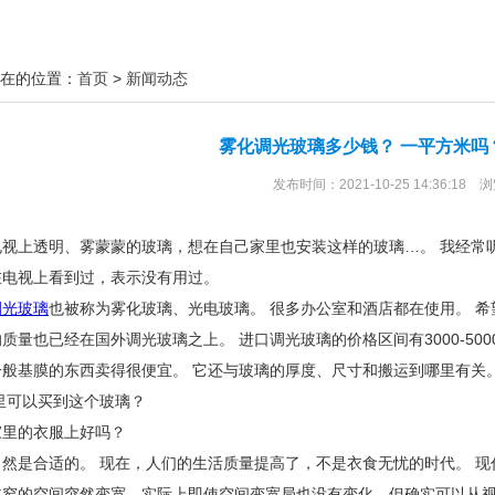
在的位置：
首页
>
新闻动态
雾化调光玻璃多少钱？ 一平方米吗
发布时间：2021-10-25 14:36:18 
上透明、雾蒙蒙的玻璃，想在自己家里也安装这样的玻璃…。 我经常听
在电视上看到过，表示没有用过。
光玻璃
也被称为雾化玻璃、光电玻璃。 很多办公室和酒店都在使用。 
质量也已经在国外调光玻璃之上。 进口调光玻璃的价格区间有3000-50
般基膜的东西卖得很便宜。 它还与玻璃的厚度、尺寸和搬运到哪里有关。
里可以买到这个玻璃？
的衣服上好吗？
是合适的。 现在，人们的生活质量提高了，不是衣食无忧的时代。 现
狭窄的空间突然变宽，实际上即使空间变宽局也没有变化，但确实可以从视