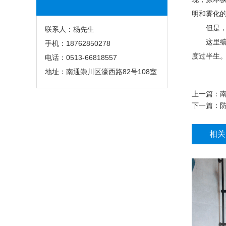
明和雾化
但是，有
联系人：杨先生
这里编辑
手机：18762850278
度过半生
电话：0513-66818557
地址：南通崇川区濠西路82号108室
上一篇：
下一篇：
相关