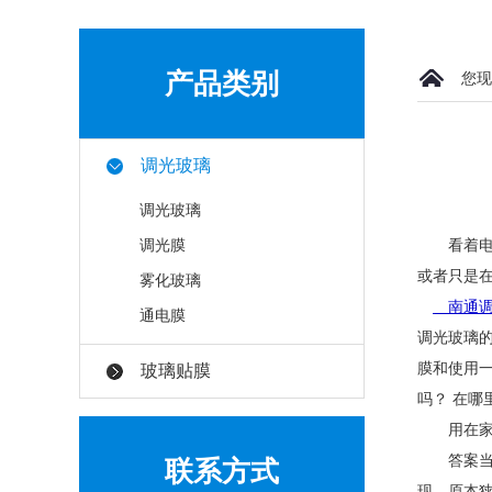
产品类别
您现
调光玻璃
调光玻璃
调光膜
看着电视
或者只是
雾化玻璃
南通调
通电膜
调光玻璃的
膜和使用一
玻璃贴膜
吗？ 在哪
用在家里
答案当然
联系方式
现，原本