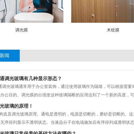
调光膜
木纹膜
新闻
通调光玻璃有几种显示形态？
通调光玻璃通常用于办公室装饰，通过使用玻璃作为隔墙，可以根据需要
和办公目的。调光膜的出现使这种玻璃隔断的应用达到了一个新的高度，
玻璃可以在透明度和雾化之间切换，但是调光玻璃是否只有这两种状态？
光玻璃的原理！
即电源关闭时的雾化和电源打开时的透明。但是，随
.构造及调光玻璃原理。通电是透明的，电源是切断的，磨砂是切断的。
，无序排列显示不透明状态。当液晶分子在电场施加后有序排列成透明状
，主要得益于所采用的夹层玻璃工艺。二.适用于南通调光玻璃的场所。1
光玻璃日常保养的基础方法有哪些？