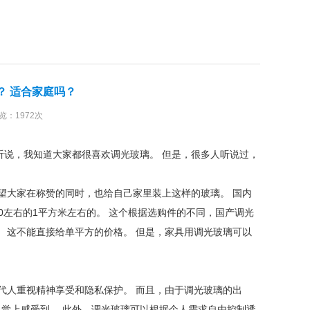
？ 适合家庭吗？
浏览：1972次
说，我知道大家都很喜欢调光玻璃。 但是，很多人听说过，
希望大家在称赞的同时，也给自己家里装上这样的玻璃。 国内
00左右的1平方米左右的。 这个根据选购件的不同，国产调光
 这不能直接给单平方的价格。 但是，家具用调光玻璃可以
代人重视精神享受和隐私保护。 而且，由于调光玻璃的出
觉上感受到。 此外，调光玻璃可以根据个人需求自由控制透