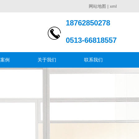
网站地图
|
xml
18762850278
0513-66818557
程案例
关于我们
联系我们