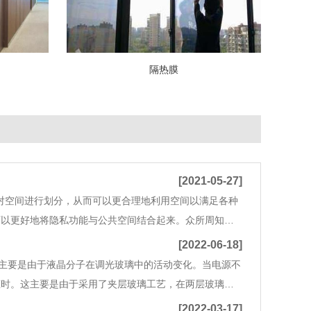
隔热膜
[2021-05-27]
对空间进行划分，从而可以更合理地利用空间以满足各种
可以更好地将隐私功能与公共空间结合起来。众所周知，
透明和雾化这两种状态是调光玻璃的两个基本的显示状
[2022-06-18]
这主要是由于液晶分子在调光玻璃中的活动变化。当电源不
态时。这主要是由于采用了夹层玻璃工艺，在两层玻璃调
.商业应用。主要用于办公区域。会议室。监控室的隔
[2022-03-17]