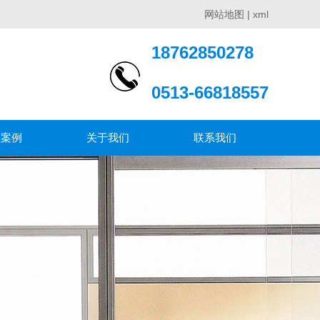
网站地图
|
xml
18762850278
0513-66818557
程案例
关于我们
联系我们