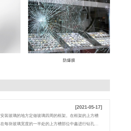
防爆膜
[2021-05-17]
在安装玻璃的地方定做玻璃四周的框架。在框架的上方槽
么在每块玻璃宽度的一半处的上方槽部位中鑫进行钻孔。