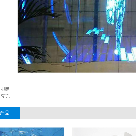
透明屏
有了;
产品