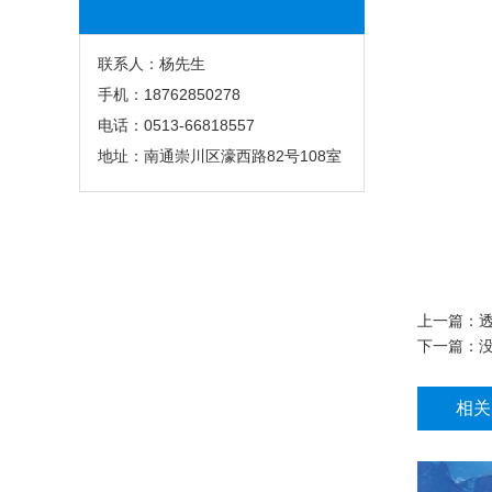
联系人：杨先生
手机：18762850278
电话：0513-66818557
地址：南通崇川区濠西路82号108室
上一篇：
下一篇：没
相关