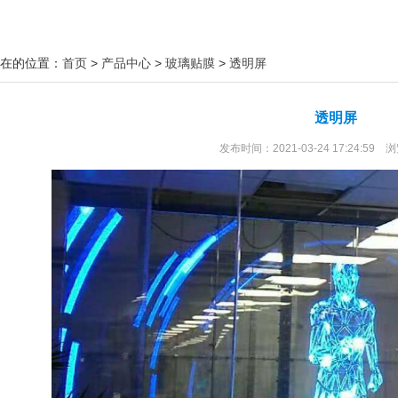
在的位置：
首页
>
产品中心
>
玻璃贴膜
>
透明屏
透明屏
发布时间：2021-03-24 17:24:59 