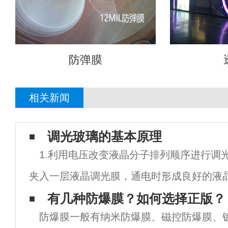
防弹膜
相关新闻
调光玻璃的基本原理
1.利用电压改变液晶分子排列顺序进行调
夹入一层液晶调光膜，通电时形成良好的液
其基本结构是将几个微米大小的液晶盒集体
有几种防爆膜？如何选择正版？
防爆膜一般有纳米防爆膜、磁控防爆膜、
夹在透明导电膜之间，形成特殊的夹层结构