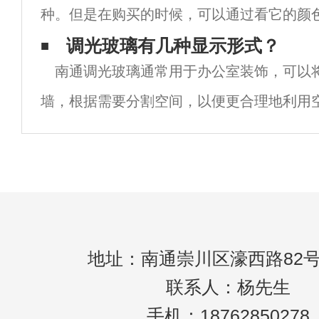
种。但是在购买的时候，可以通过看它的颜
和气味来判断膜的真伪。然后，让我们详细
调光玻璃有几种显示形式？
南通调光玻璃通常用于办公室装饰，可以
容。一、南通防爆膜类型分类。1.纳米防爆
墙，根据需要分割空间，以便更合理地利用
同的家庭和办公室目的。调光膜的出现使这
用达到了新的高度，可以更好地将隐私功能
地址：南通崇川区濠西路82号
联系人：杨先生
手机：18762850278