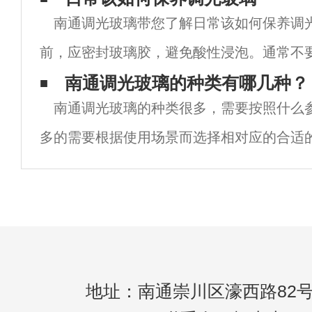
南通调光玻璃带您了解日常该如何保养调
使用一些项目。首先，我们应该知道，经过
前，应密封玻璃胶，避免酸性浸泡。通常不
年的发展，调光玻璃不再是一个单一的产品
面，为了防止玻璃表面划伤，铺上桌布。在
南通调光玻璃的种类有哪几种？
而
南通调光玻璃的种类很多，需要按照什么
放东西时，轻轻放置，避免碰撞。每天清洁
多的需要根据使用场景而选择相对应的合适
厚度分类调光玻璃有5+5，6+6，8+8，10+
厚度。5+5是什么意思？就是用两片
地址：南通崇川区濠西路82号