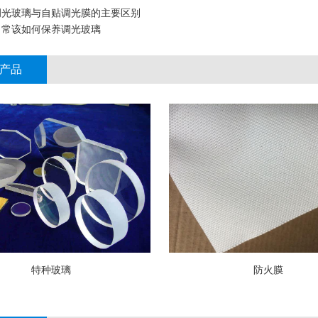
调光玻璃与自贴调光膜的主要区别
日常该如何保养调光玻璃
产品
特种玻璃
防火膜