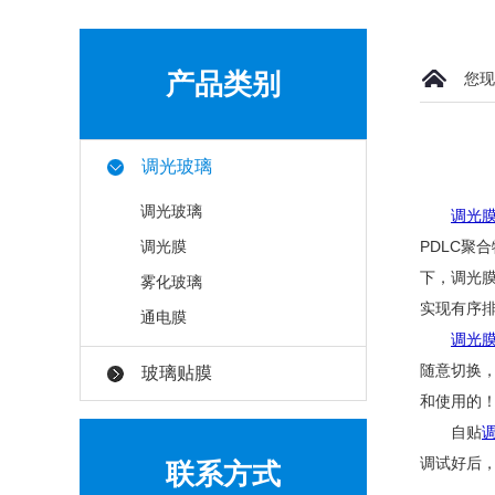
产品类别
您现
调光玻璃
调光玻璃
调光
调光膜
PDLC聚
下，调光
雾化玻璃
实现有序
通电膜
调光
随意切换
玻璃贴膜
和使用的
自贴
调试好后
联系方式