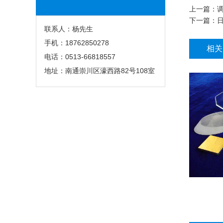
上一篇：
下一篇：
联系人：杨先生
手机：18762850278
相关
电话：0513-66818557
地址：南通崇川区濠西路82号108室