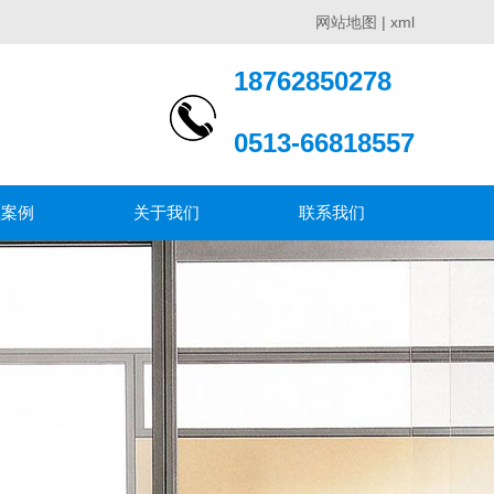
网站地图
|
xml
18762850278
0513-66818557
程案例
关于我们
联系我们