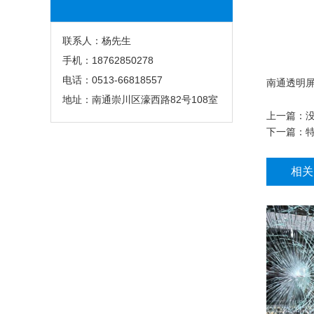
联系人：杨先生
手机：18762850278
电话：0513-66818557
南通透明屏
地址：南通崇川区濠西路82号108室
上一篇：没
下一篇：
相关