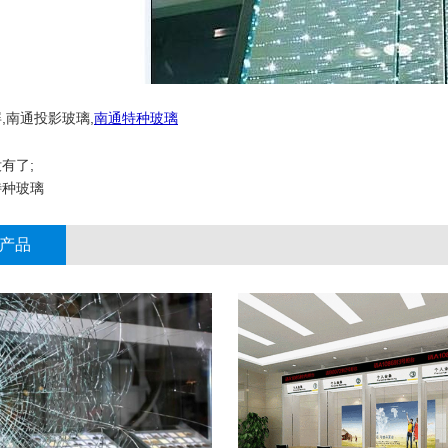
,南通投影玻璃,
南通特种玻璃
有了;
特种玻璃
产品