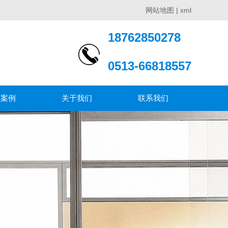
网站地图
|
xml
18762850278
0513-66818557
程案例
关于我们
联系我们