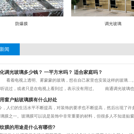
防爆膜
调光玻璃
新闻
化调光玻璃多少钱？ 一平方米吗？ 适合家庭吗？
着电视上透明、雾蒙蒙的玻璃，想在自己家里也安装这样的玻璃…。 
人听说过，或者只是在电视上看到过，表示没有用过。 南通调光玻璃也
希望大家在称赞的同时，也给自己家里装上这样的玻璃。 国内调光玻璃的
用窗户贴玻璃膜有什么好处
000-5000左右的1平方米左
今，人们的生活水平不断提高，对装饰的要求也不断提高，然后出现了许
玻璃膜之一。玻璃膜可以说是装饰中非常重要的材料，但很多人不知道贴
膜的技巧和家庭窗玻璃膜的好处。一.贴窗玻璃膜有哪些技巧？1.在贴窗
纹膜的用途是什么有哪些?
识。擦完玻璃后，蕞好在玻璃上喷点水，避免