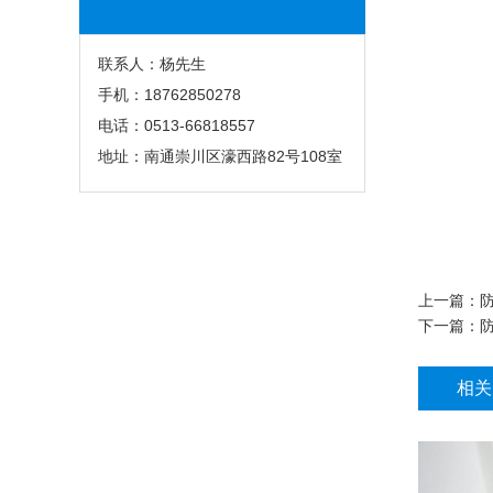
联系人：杨先生
手机：18762850278
电话：0513-66818557
地址：南通崇川区濠西路82号108室
上一篇：
下一篇：
相关