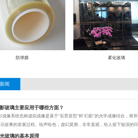
防弹膜
雾化玻璃
新闻
影玻璃主要应用于哪些方面？
影成像系统也称虚拟成像是基于“实景造型”和“幻影”的光学成像结合，将
演示故事的发展过程。绘声绘色，虚幻莫测，非常直观，给人留下较深的
用幻影成像膜作为成像介质）、影视播放系统、计算机多媒体系统、音响
光玻璃的基本原理