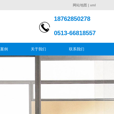
网站地图
|
xml
18762850278
0513-66818557
程案例
关于我们
联系我们