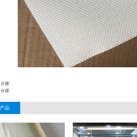
防火膜
防火膜
产品