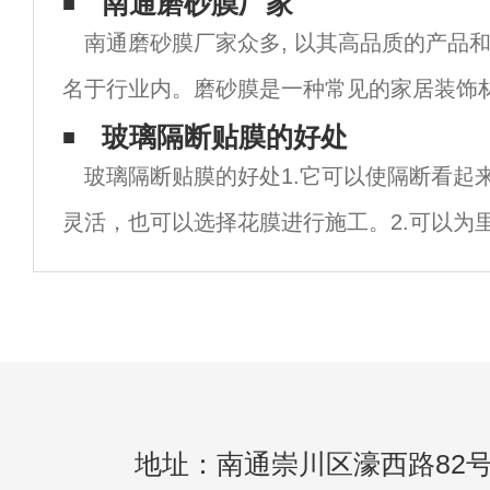
GA38-2015标准中的要求。所以这里有两
南通磨砂膜厂家
南通磨砂膜厂家众多, 以其高品质的产品和
是膜的厚度要求，另一个是须有正
名于行业内。磨砂膜是一种常见的家居装饰
于美化和保护不同类型的表面，如玻璃、金
玻璃隔断贴膜的好处
玻璃隔断贴膜的好处1.它可以使隔断看起
通磨砂膜厂家的产品不仅具有美观和防护的
灵活，也可以选择花膜进行施工。2.可以为
私，让人工作或生活更舒坦，提高一定的工作
在办公室使用，也可以设计公司标识，做宣
地址：南通崇川区濠西路82号