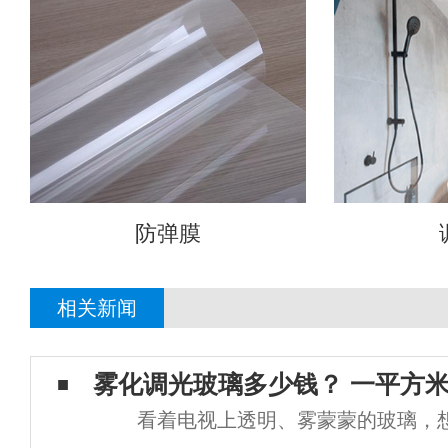
防弹膜
相关新闻
雾化调光玻璃多少钱？ 一平方
看着电视上透明、雾蒙蒙的玻璃，