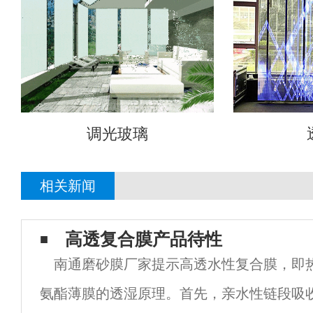
调光玻璃
相关新闻
高透复合膜产品待性
南通磨砂膜厂家提示高透水性复合膜，即
氨酯薄膜的透湿原理。首先，亲水性链段吸