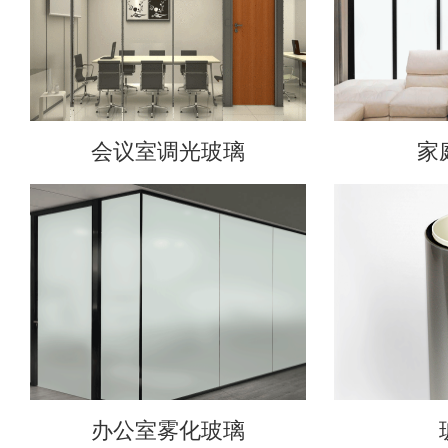
会议室调光玻璃
家
办公室雾化玻璃