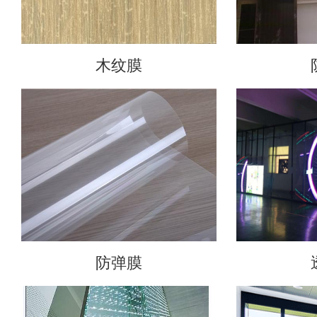
木纹膜
防弹膜