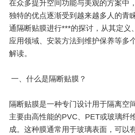
在众多提升空间功能与美观的方案中
独特的优点逐渐受到越来越多人的青
通隔断贴膜进行***的探讨，从其定义
应用领域、安装方法到维护保养等多
解读。
一、什么是隔断贴膜？
隔断贴膜是一种专门设计用于隔离空
主要由高性能的PVC、PET或玻璃纤
成。这种膜通常用于玻璃表面，可以