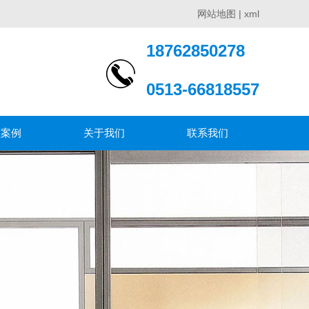
网站地图
|
xml
18762850278
0513-66818557
程案例
关于我们
联系我们