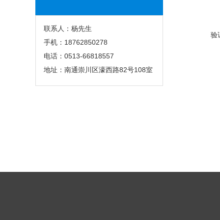
联系人：杨先生
验
手机：18762850278
电话：0513-66818557
地址：南通崇川区濠西路82号108室